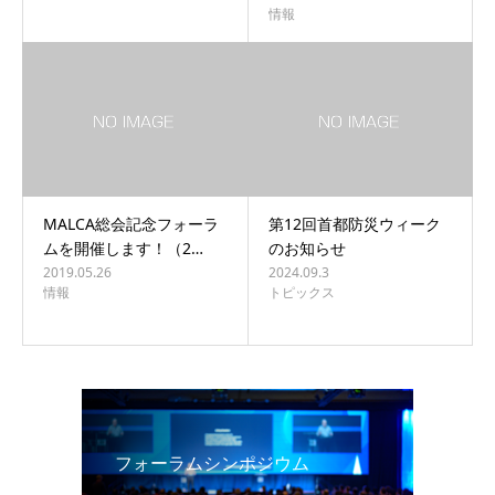
情報
MALCA総会記念フォーラ
第12回首都防災ウィーク
ムを開催します！（2…
のお知らせ
2019.05.26
2024.09.3
情報
トピックス
フォーラムシンポジウム