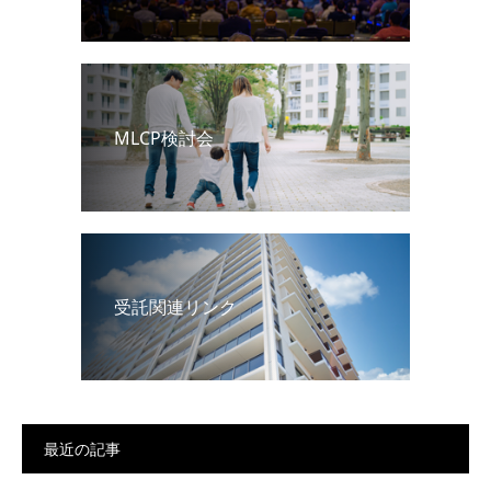
MLCP検討会
受託関連リンク
最近の記事