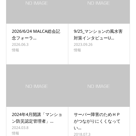
2026/6/24 MALCA総会記
9/25_マンションの風水害
念フォーラ…
対策インタビューU…
2026.06.3
2023.09.26
情報
情報
2024年4月開講「マンショ
サーバー障害のためＨＰ
ン防災認定管理者」…
がつながりにくくなって
い…
2024.03.8
情報
2018.07.3