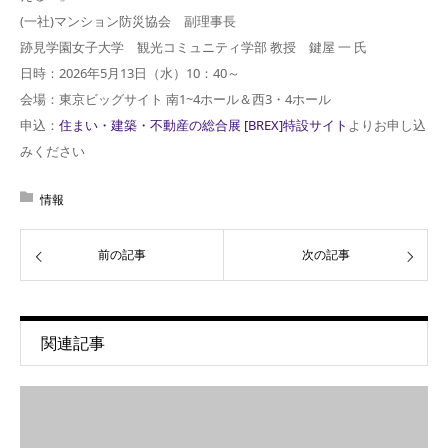
(一社)マンション防災協会 副理事長
跡見学園女子大学 観光コミュニティ学部 教授 鍵屋 一 氏
日時：2026年5月13日（水）10：40～
会場：東京ビッグサイト 南1~4ホール＆西3・4ホール
申込：
住まい・建築・不動産の総合展 [BREX]特設サイト
よりお申し込
みください
情報
前の記事
次の記事
関連記事