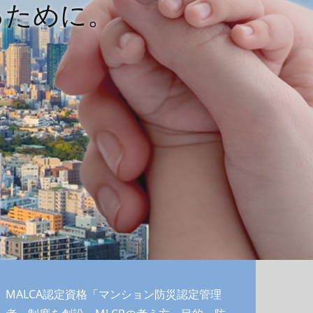
るために。
MALCA認定資格「マンション防災認定管理