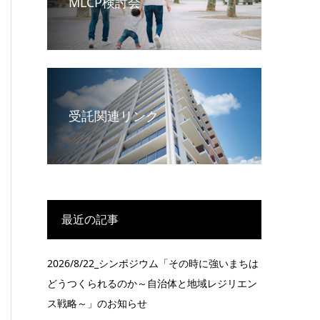
MLCP検討会
受託関連リンク
最近の記事
2026/8/22_シンポジウム「その時に強いまちは
どうつくられるのか～自治体と地域レジリエン
ス戦略～」のお知らせ