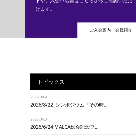
トや、入会申込書はこちらからご確認いただ
けます。
ご入会案内・会員紹介
トピックス
2026.08.4
2026/8/22_シンポジウム「その時…
2026.06.3
2026/6/24 MALCA総会記念フ…