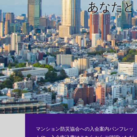
あなたと
マンション防災協会への入会案内パンフレッ