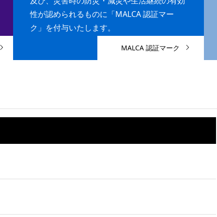
及び、災害時の防災・減災や生活継続の有効
性が認められるものに「MALCA 認証マー
ク」を付与いたします。
MALCA 認証マーク