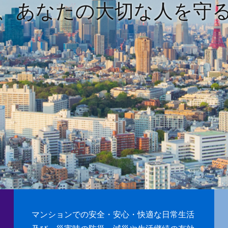
、あなたの大切な人を守
マンションでの安全・安心・快適な日常生活