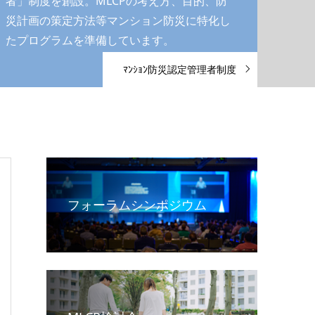
者」制度を創設。MLCPの考え方、目的、防
災計画の策定方法等マンション防災に特化し
たプログラムを準備しています。
ﾏﾝｼｮﾝ防災認定管理者制度
フォーラムシンポジウム