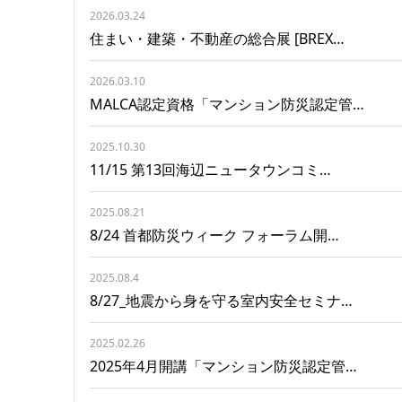
2026.03.24
住まい・建築・不動産の総合展 [BREX…
2026.03.10
MALCA認定資格「マンション防災認定管…
2025.10.30
11/15 第13回海辺ニュータウンコミ…
2025.08.21
8/24 首都防災ウィーク フォーラム開…
2025.08.4
8/27_地震から身を守る室内安全セミナ…
2025.02.26
2025年4月開講「マンション防災認定管…