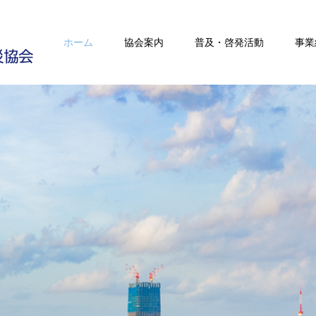
ホーム
協会案内
普及・啓発活動
事業