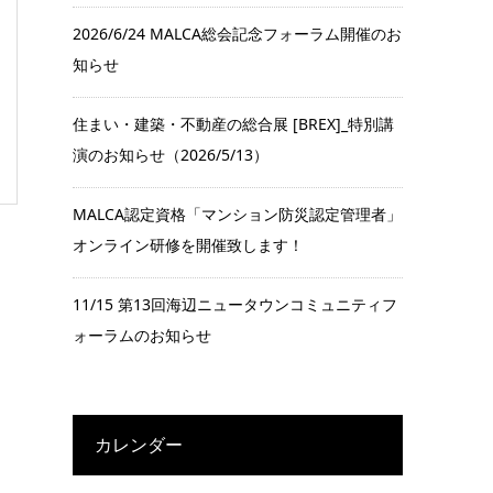
2026/6/24 MALCA総会記念フォーラム開催のお
知らせ
住まい・建築・不動産の総合展 [BREX]_特別講
演のお知らせ（2026/5/13）
MALCA認定資格「マンション防災認定管理者」
オンライン研修を開催致します！
11/15 第13回海辺ニュータウンコミュニティフ
ォーラムのお知らせ
カレンダー