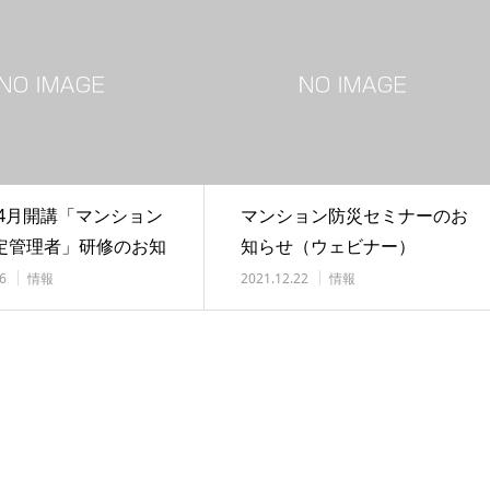
年4月開講「マンション
マンション防災セミナーのお
定管理者」研修のお知
知らせ（ウェビナー）
6
情報
2021.12.22
情報