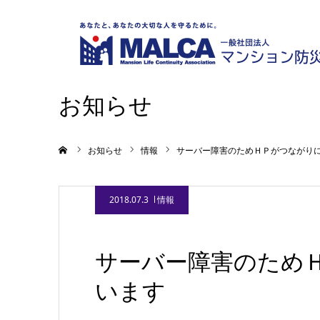
お知らせ
ホーム
お知らせ
情報
サーバー障害のためＨＰがつながり
2018.07.3
情報
サーバー障害のため
います