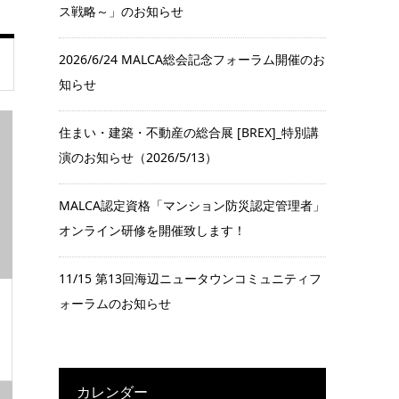
ス戦略～」のお知らせ
2026/6/24 MALCA総会記念フォーラム開催のお
知らせ
住まい・建築・不動産の総合展 [BREX]_特別講
演のお知らせ（2026/5/13）
MALCA認定資格「マンション防災認定管理者」
オンライン研修を開催致します！
11/15 第13回海辺ニュータウンコミュニティフ
ォーラムのお知らせ
カレンダー