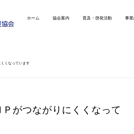
ホーム
協会案内
普及・啓発活動
事業
にくくなっています
ＨＰがつながりにくくなって