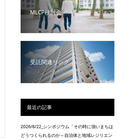
MLCP検討会
受託関連リンク
最近の記事
2026/8/22_シンポジウム「その時に強いまちは
どうつくられるのか～自治体と地域レジリエン