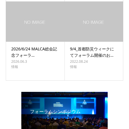
2026/6/24 MALCA総会記
9/4_首都防災ウィークに
念フォーラ…
てフォーラム開催のお…
2026.06.3
2022.08.24
情報
情報
フォーラムシンポジウム