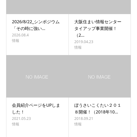
2026/8/22_シンポジウム
大阪住まい情報センター
「その時に強い…
タイアップ事業開催！
（2…
2026.08.4
情報
2019.04.23
情報
会員紹介ページをUPしま
ぼうさいこくたい２０１
した！
８開催！（2018年10…
2021.05.23
2018.09.21
情報
情報