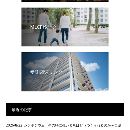
MLCP検討会
受託関連リンク
最近の記事
2026/8/22_シンポジウム「その時に強いまちはどうつくられるのか～自治