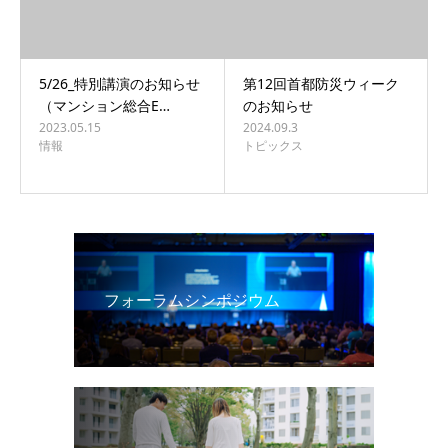
5/26_特別講演のお知らせ
第12回首都防災ウィーク
（マンション総合E…
のお知らせ
2023.05.15
2024.09.3
情報
トピックス
フォーラムシンポジウム