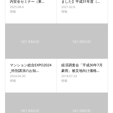
内安全セミナー（東…
ました】平成31年度（…
2025.08.4
2021.02.8
情報
情報
マンション総合EXPO2024
経済調査会「平成30年7月
_特別講演のお知…
豪雨」被災地向け価格…
2024.04.30
2018.07.24
情報
情報