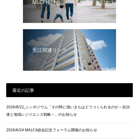
MLCP検討会
受託関連リンク
最近の記事
2026/8/22_シンポジウム「その時に強いまちはどうつくられるのか～自治
体と地域レジリエンス戦略～」のお知らせ
2026/6/24 MALCA総会記念フォーラム開催のお知らせ