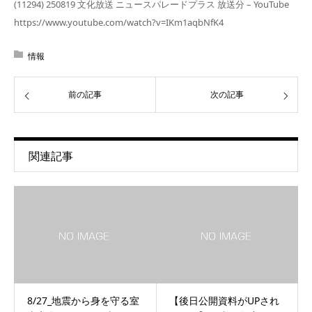
(11294) 250819 文化放送 ニュースパレードプラス 放送分 – YouTube
https://www.youtube.com/watch?v=IKm1aqbNfK4
情報
前の記事
次の記事
関連記事
8/27_地震から身を守る室
【後日公開資料がUPされ