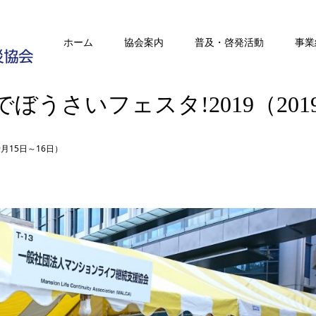
ホーム
協会案内
普及・啓発活動
事業
うさいフェスタ!2019（2019
9月15日～16日）