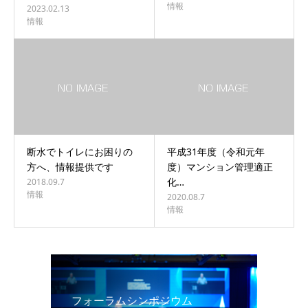
情報
2023.02.13
情報
断水でトイレにお困りの
平成31年度（令和元年
方へ、情報提供です
度）マンション管理適正
化…
2018.09.7
情報
2020.08.7
情報
フォーラムシンポジウム