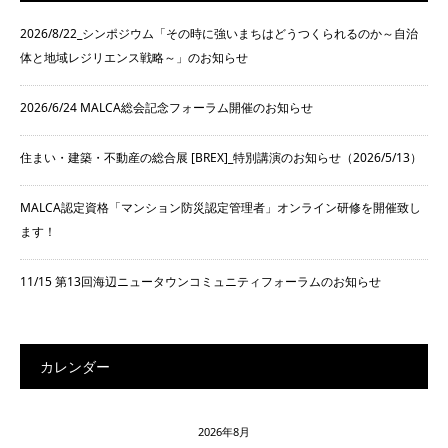
2026/8/22_シンポジウム「その時に強いまちはどうつくられるのか～自治
体と地域レジリエンス戦略～」のお知らせ
2026/6/24 MALCA総会記念フォーラム開催のお知らせ
住まい・建築・不動産の総合展 [BREX]_特別講演のお知らせ（2026/5/13）
MALCA認定資格「マンション防災認定管理者」オンライン研修を開催致し
ます！
11/15 第13回海辺ニュータウンコミュニティフォーラムのお知らせ
カレンダー
2026年8月