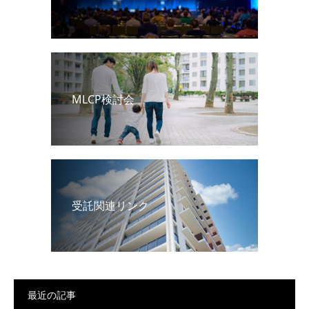
MLCP検討会
受託関連リンク
最近の記事