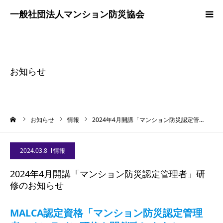
ホーム
協会案内
お知らせ
普及・啓発活動
ーム
お知らせ
情報
2024年4月開講「マンション防災認定管…
事業紹介
2024.03.8
情報
調査研究
2024年4月開講「マンション防災認定管理者」研
修のお知らせ
お問合わせ
MALCA認定資格「マンション防災認定管理