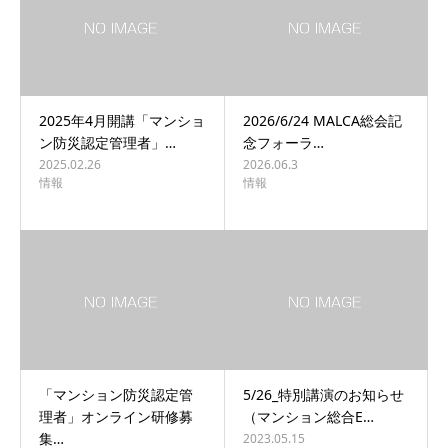
2025年4月開講「マンショ
2026/6/24 MALCA総会記
ン防災認定管理者」…
念フォーラ…
2025.02.26
2026.06.3
情報
情報
「マンション防災認定管
5/26_特別講演のお知らせ
理者」オンライン研修募
（マンション総合E…
集…
2023.05.15